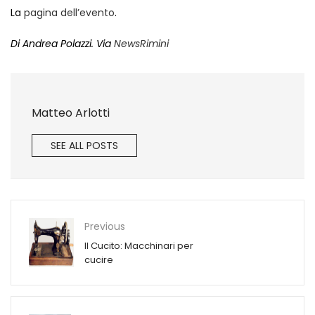
La
pagina dell’evento
.
Di Andrea Polazzi. Via
NewsRimini
Matteo Arlotti
SEE ALL POSTS
Previous
Il Cucito: Macchinari per
cucire