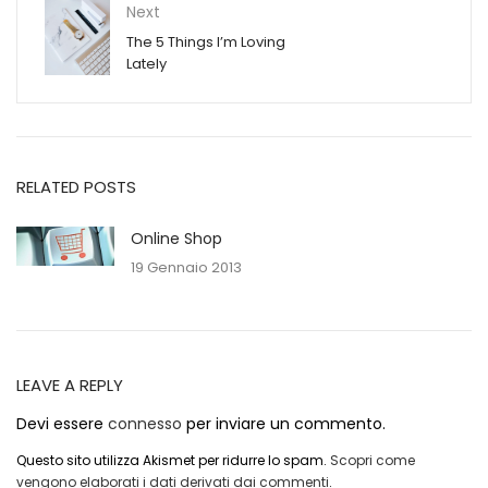
Next
The 5 Things I’m Loving
Lately
RELATED POSTS
Online Shop
19 Gennaio 2013
LEAVE A REPLY
Devi essere
connesso
per inviare un commento.
Questo sito utilizza Akismet per ridurre lo spam.
Scopri come
vengono elaborati i dati derivati dai commenti
.