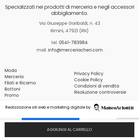
Specializzati nei prodotti di merceria e negli accessori
abbigliamento.
Via Giuseppe Garibaldi, n. 43
Rimini, 47921 (RN)
tel.
0541-783984
mail.
info@merceriacheri.com
Moda
Privacy Policy
Merceria
Cookie Policy
Filati e Ricamo
Condizioni di vendita
Bottoni
Risoluzione controversie
Promo
Realizzazione siti web e marketing digitale by
Le tue preferenze relative alla privacy
AGGIUNGI AL CARRELLO
Informativa sulla raccolta