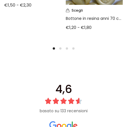
€
1,50
-
€
2,30
Scegli
Bottone in resina anni 70 color avorio
€
1,20
-
€
1,80
4,6
basato su 133 recensioni