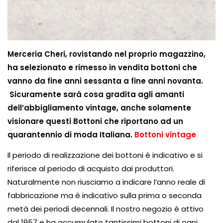
Merceria Cheri, rovistando nel proprio magazzino,
ha selezionato e rimesso in vendita bottoni che
vanno da fine anni sessanta a fine anni novanta.
Sicuramente sarà cosa gradita agli amanti
dell’abbigliamento vintage, anche solamente
visionare questi Bottoni che riportano ad un
quarantennio di moda Italiana.
Bottoni vintage
Il periodo di realizzazione dei bottoni è indicativo e si
riferisce al periodo di acquisto dai produttori.
Naturalmente non riusciamo a indicare l’anno reale di
fabbricazione ma è indicativo sulla prima o seconda
metà dei periodi decennali. Il nostro negozio è attivo
dal 1957 e ha accumulato tantissimi bottoni di ogni