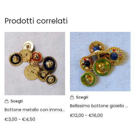
Prodotti correlati
Scegli
Scegli
Bellissimo bottone gioiello metallo e swarovski
Bottone metallo con immagine a rilievo
€
12,00
-
€
16,00
€
3,00
-
€
4,50