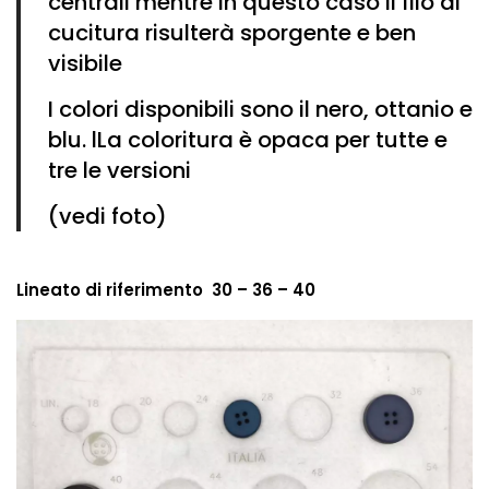
centrali mentre in questo caso il filo di
cucitura risulterà sporgente e ben
visibile
I colori disponibili sono il nero, ottanio e
blu. lLa coloritura è opaca per tutte e
tre le versioni
(vedi foto)
Lineato di riferimento 30 – 36 – 40