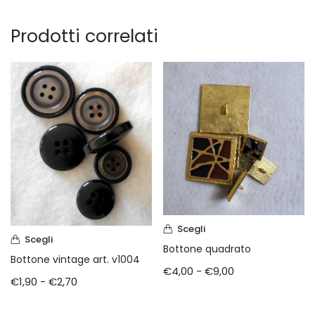
Prodotti correlati
Scegli
Scegli
Bottone quadrato
Bottone vintage art. v1004
€
4,00
-
€
9,00
€
1,90
-
€
2,70