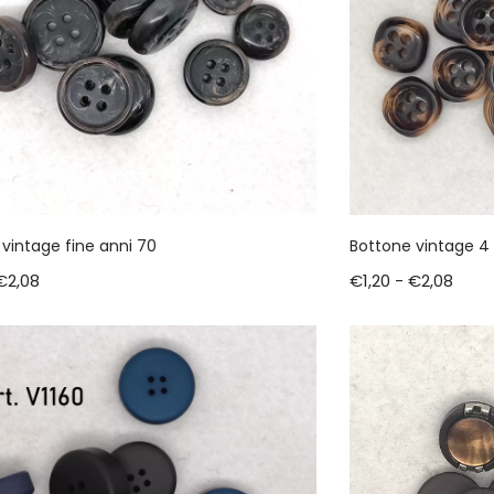
vintage fine anni 70
Bottone vintage 4 f
€
2,08
€
1,20
-
€
2,08