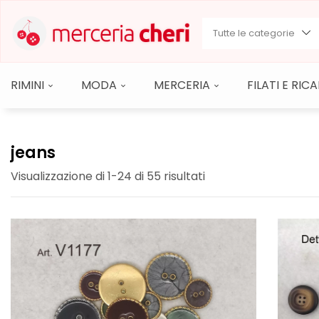
Tutte le categorie
RIMINI
MODA
MERCERIA
FILATI E RI
jeans
Visualizzazione di 1-24 di 55 risultati