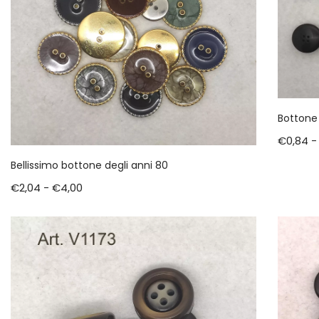
Bottone 
€
0,84
-
Bellissimo bottone degli anni 80
€
2,04
-
€
4,00