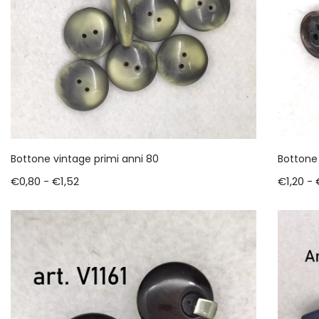
Bottone vintage primi anni 80
Bottone 
€
0,80
-
€
1,52
€
1,20
-