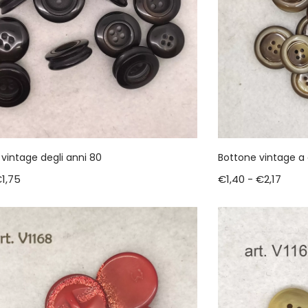
vintage degli anni 80
Bottone vintage a 
€
1,75
€
1,40
-
€
2,17