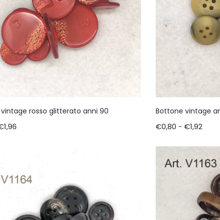
vintage rosso glitterato anni 90
Bottone vintage a
€
1,96
€
0,80
-
€
1,92