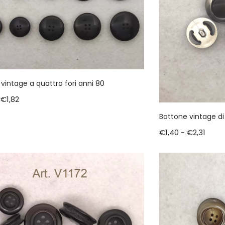
vintage a quattro fori anni 80
€
1,82
Bottone vintage di
€
1,40
-
€
2,31