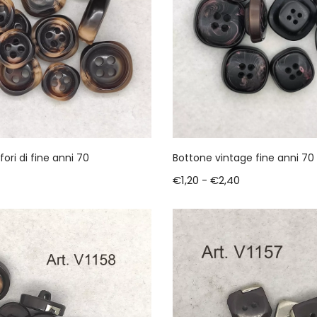
ori di fine anni 70
Bottone vintage fine anni 70
€
1,20
-
€
2,40