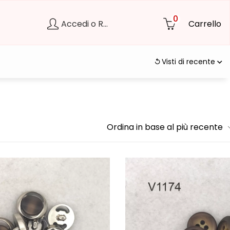
0
Accedi o Registrati
Carrello
Visti di recente
Ordina in base al più recente