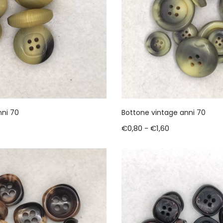
nni 70
Bottone vintage anni 70
€
0,80
-
€
1,60