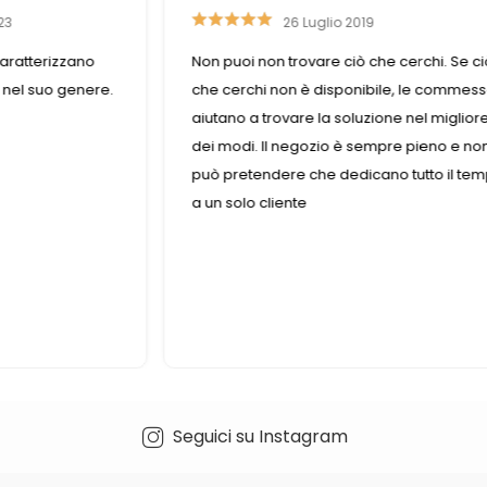
23
26 Luglio 2019
aratterizzano
Non puoi non trovare ciò che cerchi. Se ci
 nel suo genere.
che cerchi non è disponibile, le commes
aiutano a trovare la soluzione nel miglior
dei modi. Il negozio è sempre pieno e non
può pretendere che dedicano tutto il te
a un solo cliente
Seguici su Instagram