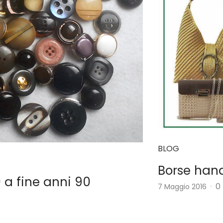
BLOG
Borse ha
 a fine anni 90
0
7 Maggio 2016