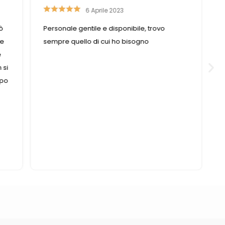
6 Aprile 2023
ò
Personale gentile e disponibile, trovo
se
sempre quello di cui ho bisogno
e
 si
mpo