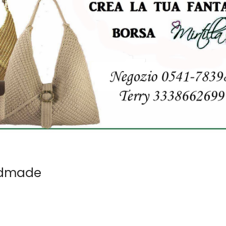
ndmade