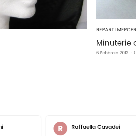
REPARTI MERCER
Minuterie 
6 Febbraio 2013
ni
Raffaella Casadei