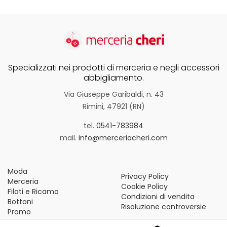
Specializzati nei prodotti di merceria e negli accessori
abbigliamento.
Via Giuseppe Garibaldi, n. 43
Rimini, 47921 (RN)
tel.
0541-783984
mail.
info@merceriacheri.com
Moda
Privacy Policy
Merceria
Cookie Policy
Filati e Ricamo
Condizioni di vendita
Bottoni
Risoluzione controversie
Promo