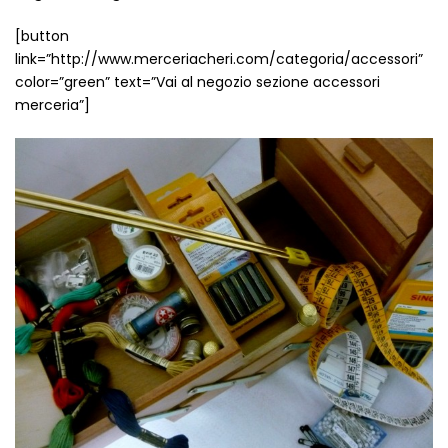
Vintage (165)
[button
link=”http://www.merceriacheri.com/categoria/accessori”
color=”green” text=”Vai al negozio sezione accessori
merceria”]