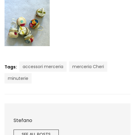
accessori merceria
merceria Cheri
Tags:
minuterie
Stefano
SEE ALL POSTS