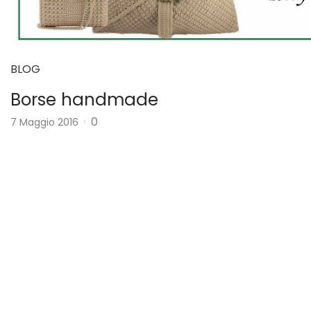
BLOG
Borse handmade
0
7 Maggio 2016