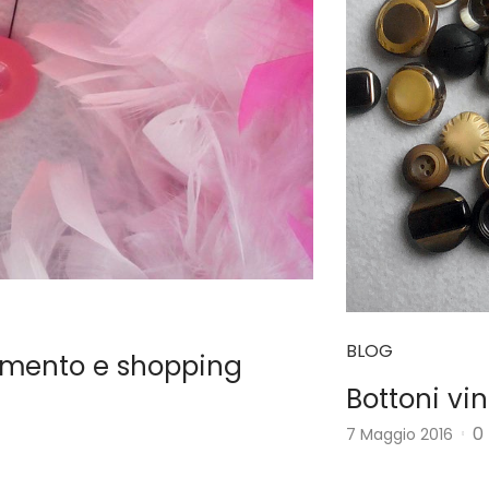
BLOG
timento e shopping
Bottoni vi
0
7 Maggio 2016