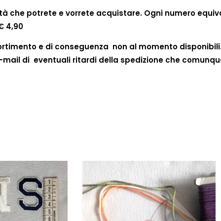
ntità che potrete e vorrete acquistare. Ogni numero equiv
 € 4,90
ssortimento e di conseguenza non al momento disponibili.
mail di eventuali ritardi della spedizione che comunque 