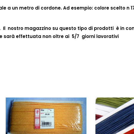
ale a un metro di cordone. Ad esempio: colore scelto n 1
 Il nostro magazzino su questo tipo di prodotti è in co
sarà effettuata non oltre ai 5/7 giorni lavorativi