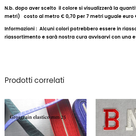
N.b. dopo aver scelto il colore si visualizzerà la qua
metri) costo al metro € 0,70 per 7 metri uguale euro
Informazioni : Alcuni colori potrebbero essere in ria
riassortimento e sarà nostra cura avvisarvi con una e-
Prodotti correlati