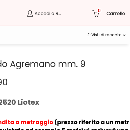
0
Accedi o Registrati
Carrello
Visti di recente
do Agremano mm. 9
90
 2520 Liotex
ndita a metraggio
(prezzo riferito a un metr