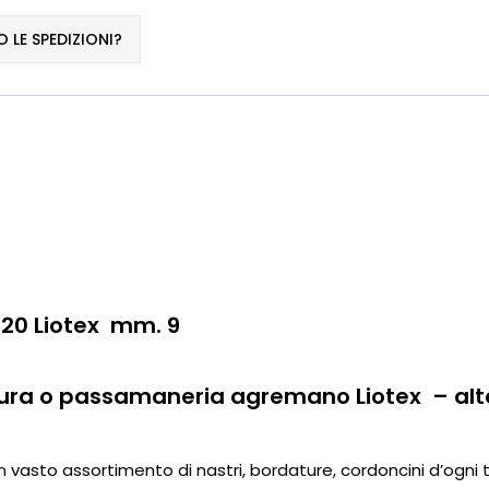
LE SPEDIZIONI?
20 Liotex mm. 9
ura o passamaneria agremano Liotex – al
un vasto assortimento di nastri, bordature, cordoncini d’ogni ti