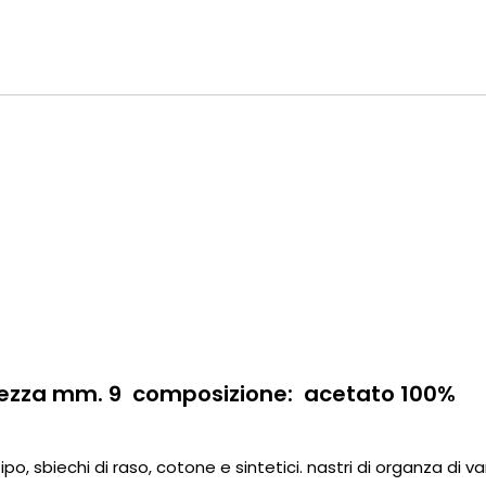
tezza mm. 9
composizione: acetato 100%
po, sbiechi di raso, cotone e sintetici. nastri di organza di va