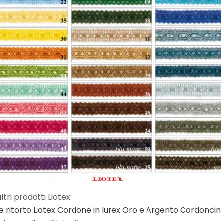
tri prodotti Liotex:
 ritorto Liotex
Cordone in lurex Oro e Argento
Cordoncino