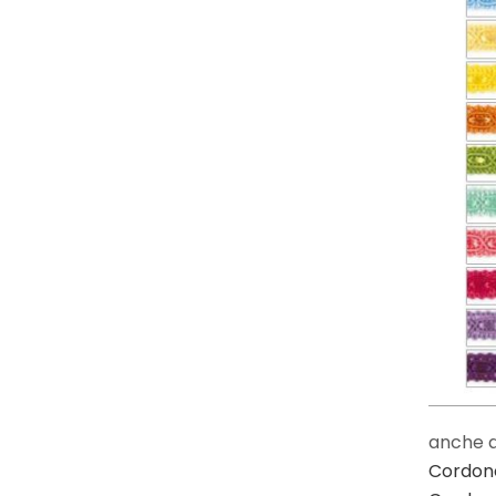
anche al
Cordone