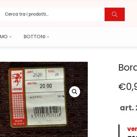
CAMO
BOTTONI
Bor
€
0,
art.
ve