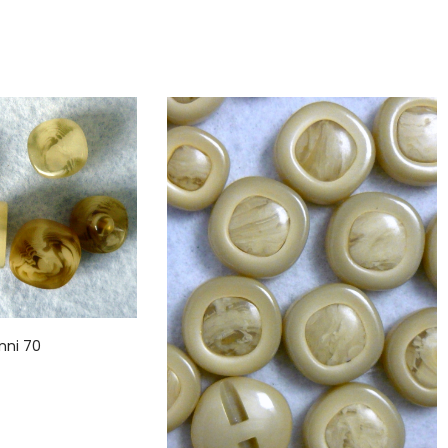
nni 70