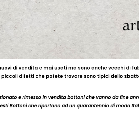
 nuovi di vendita e mai usati ma sono anche vecchi di fab
piccoli difetti che potete trovare sono tipici dello sbat
zionato e rimesso in vendita bottoni che vanno da fine an
sti Bottoni che riportano ad un quarantennio di moda Ital