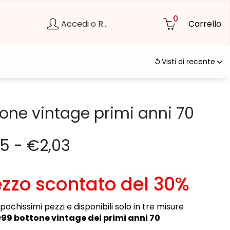
0
Accedi o Registrati
Carrello
Visti di recente
one vintage primi anni 70
05
-
€
2,03
zzo scontato del 30%
pochissimi pezzi e disponibili solo in tre misure
099 bottone vintage dei primi anni 70