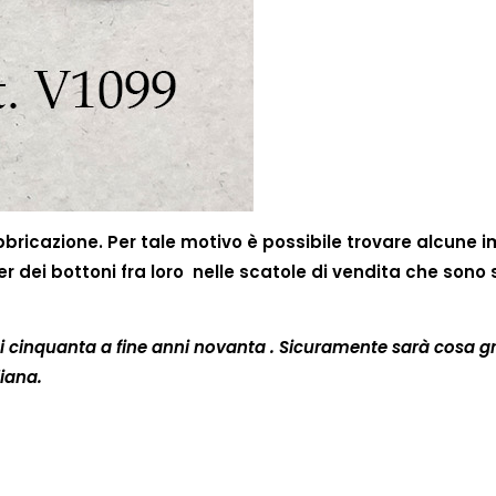
bricazione. Per tale motivo è possibile trovare alcune i
ter dei bottoni fra loro nelle scatole di vendita che sono
ni cinquanta a fine anni novanta . Sicuramente sarà cosa g
iana.