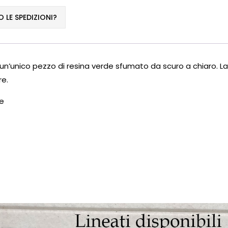
LE SPEDIZIONI?
’unico pezzo di resina verde sfumato da scuro a chiaro. La p
re.
re
%