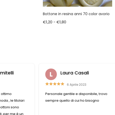
Bottone in resina anni 70 color avorio
€
1,20
-
€
1,80
itelli
Laura Casali
6 Aprile 2023
, ottimo
Personale gentile e disponibile, trovo
da , le titolari
sempre quello di cui ho bisogno
bottoni sono
i ,per me è un