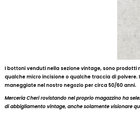
I bottoni venduti nella sezione vintage, sono prodotti
qualche micro incisione o qualche traccia di polvere. I 
maneggiate nel nostro negozio per circa 50/60 anni.
Merceria Cheri rovistando nel proprio magazzino ha sele
di abbigliamento vintage, anche solamente visionare que