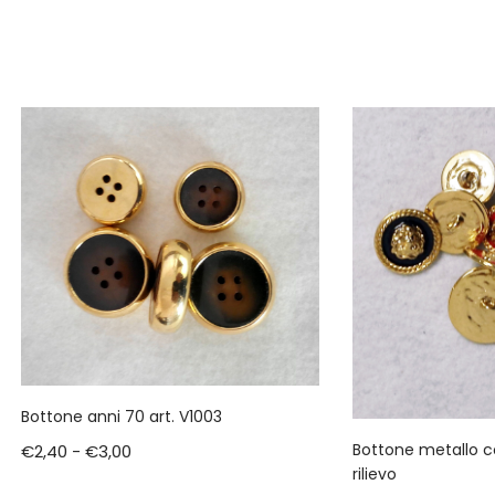
Bottone anni 70 art. V1003
Bottone metallo 
€
2,40
-
€
3,00
rilievo