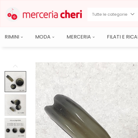
Tutte le categorie
RIMINI
MODA
MERCERIA
FILATI E RI