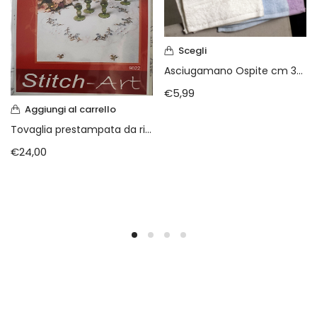
Scegli
Asciugamano Ospite cm 33 X 55 da ricamare
€
5,99
Aggiungi al carrello
Tovaglia prestampata da ricamare a punto croce
€
24,00