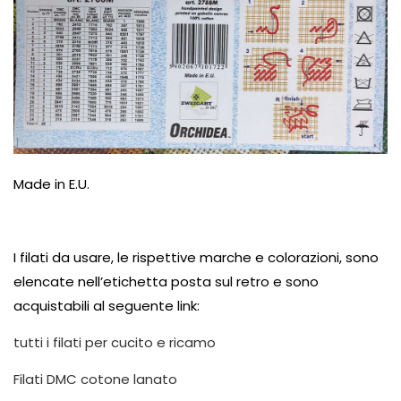
Made in E.U.
I filati da usare, le
rispettive marche e colorazioni, sono
elencate nell’etichetta posta sul retro e sono
acquistabili al seguente link:
tutti i filati per cucito e ricamo
Filati DMC cotone lanato