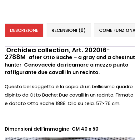
DESCRIZIONE
RECENSIONI (0)
COME FUNZIONANO 
Orchidea collection,
Art. 202016-
2788M
after Otto Bache – a gray and a chestnut
hunter Canovaccio da ricamare a mezzo punto
raffigurante due cavalli in un recinto.
Questo bel soggetto è la copia di un bellissimo quadro
dipinto da Otto Bache: Due cavalli in un recinto. Firmato
e datato Otto Bache 1888. Olio su tela. 57×76 cm.
Dimensioni dell’immagine: CM 40 x 50