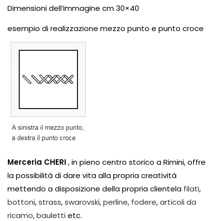
Dimensioni dell’immagine cm 30×40
esempio di realizzazione mezzo punto e punto croce
Merceria CHERI
, in pieno centro storico a Rimini, offre
la possibilità di dare vita alla propria creatività
mettendo a disposizione della propria clientela
filati
,
bottoni
,
strass
,
swarovski
,
perline
,
fodere
,
articoli da
ricamo
,
bauletti
etc.