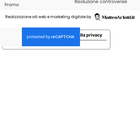
Risoluzione controversie
Promo
Realizzazione siti web e marketing digitale by
Le tue preferenze relative alla privacy
Informativa sulla raccolta