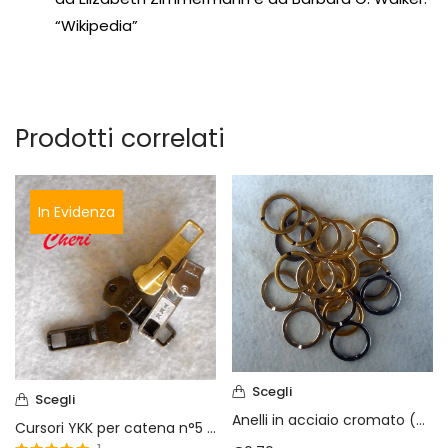
“Wikipedia”
Prodotti correlati
In Evidenza
Scegli
Scegli
Anelli in acciaio cromato (art. min1001)
Cursori YKK per catena n°5 metallo