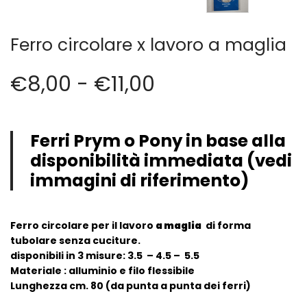
Vintage (165)
Ferro circolare x lavoro a maglia
€
8,00
-
€
11,00
Ferri Prym o Pony in base alla
disponibilità immediata (vedi
immagini di riferimento)
Ferro circolare per il lavoro
a maglia
di forma
tubolare senza cuciture.
disponibili in 3 misure: 3.5 – 4.5 – 5.5
Materiale : alluminio e filo flessibile
Lunghezza cm. 80 (da punta a punta dei ferri)