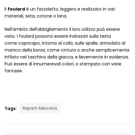
Vintage (165)
Il
foulard
è un fazzoletto, leggero e realizzato in vari
materiali, seta, cotone o lana.
Nell’ambito dell’abbigliamento il loro utilizzo può essere
vario. I foulard possono essere indossati sulla testa
come copricapo, intorno al collo, sulle spalle, annodato al
manico della borsa, come cintura o anche semplicemente
infilato nel taschino della giacca, e lievemente in evidenza.
Può essere di innumerevoli colori, o stampato con varie
fantasie.
Reparti Merceria
Tags: