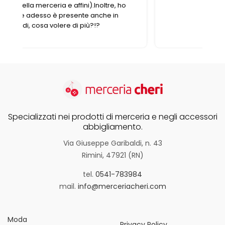
Specializzati nei prodotti di merceria e negli accessori
abbigliamento.
Via Giuseppe Garibaldi, n. 43
Rimini, 47921 (RN)
tel.
0541-783984
mail.
info@merceriacheri.com
Moda
Privacy Policy