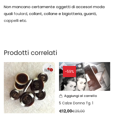
Non mancano certamente oggetti di accesori moda
quali
foulard
, collant, collane e bigiotteria, guanti,
cappelli
etc.
Prodotti correlati
-59%
Aggiungi al carrello
5 Calze Donna Tg. 1
€
12,00
€
29,00