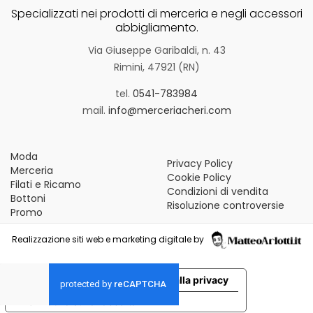
Specializzati nei prodotti di merceria e negli accessori
abbigliamento.
Via Giuseppe Garibaldi, n. 43
Rimini, 47921 (RN)
tel.
0541-783984
mail.
info@merceriacheri.com
Moda
Privacy Policy
Merceria
Cookie Policy
Filati e Ricamo
Condizioni di vendita
Bottoni
Risoluzione controversie
Promo
Realizzazione siti web e marketing digitale by
Le tue preferenze relative alla privacy
Informativa sulla raccolta