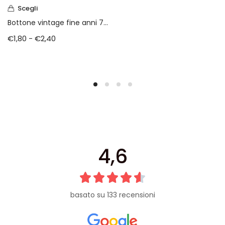
Scegli
Bottone vintage fine anni 70 (V1052)
€
1,80
-
€
2,40
4,6
basato su 133 recensioni