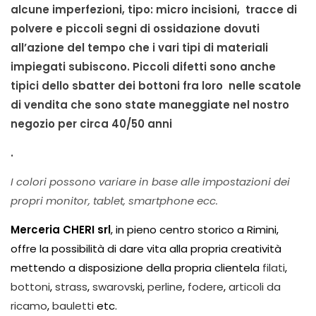
alcune imperfezioni, tipo: micro incisioni, tracce di
polvere e piccoli segni di ossidazione dovuti
all’azione del tempo che i vari tipi di materiali
impiegati subiscono. Piccoli difetti sono anche
tipici dello sbatter dei bottoni fra loro nelle scatole
di vendita che sono state maneggiate nel nostro
negozio per circa 40/50 anni
.
I colori possono variare in base alle impostazioni dei
propri monitor, tablet, smartphone ecc.
Merceria CHERI srl
, in pieno centro storico a Rimini,
offre la possibilità di dare vita alla propria creatività
mettendo a disposizione della propria clientela
filati
,
bottoni
,
strass
,
swarovski
,
perline
,
fodere
,
articoli da
ricamo
,
bauletti
etc.