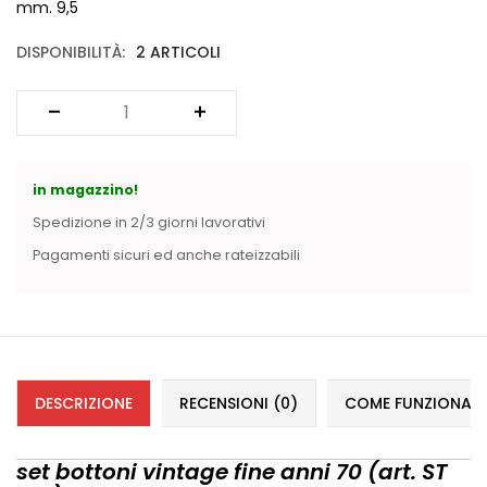
Vintage (165)
mm. 9,5
DISPONIBILITÀ:
2 ARTICOLI
in magazzino!
Spedizione in 2/3 giorni lavorativi
Pagamenti sicuri ed anche rateizzabili
DESCRIZIONE
RECENSIONI (0)
COME FUNZIONANO 
set bottoni vintage fine anni 70 (art. ST