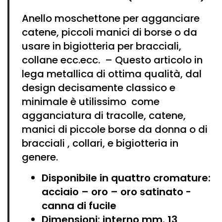
Anello moschettone per agganciare
catene, piccoli manici di borse o da
usare in bigiotteria per bracciali,
collane ecc.ecc. – Questo articolo in
lega metallica di ottima qualità, dal
design decisamente classico e
minimale è utilissimo come
agganciatura di tracolle, catene,
manici di piccole borse da donna o di
bracciali , collari, e bigiotteria in
genere.
Disponibile in quattro cromature:
acciaio – oro – oro satinato -
canna di fucile
Dimensioni: interno mm. 13