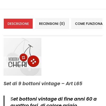
Vintage (165)
DESCRIZIONE
RECENSIONI (0)
COME FUNZIONANO 
Set di 9 bottoni vintage – Art L65
S
et bottoni vintage di fine anni 60 a
quattro fori di colore grigio