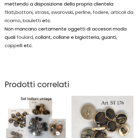
mettendo a disposizione della propria clientela
filati
,
bottoni
,
strass
,
swarovski
,
perline
,
fodere
,
articoli da
ricamo
,
bauletti
etc.
Non mancano certamente oggetti di accesori moda
quali
foulard
, collant, collane e bigiotteria, guanti,
cappelli
etc.
Prodotti correlati