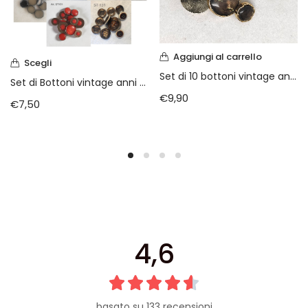
Aggiungi al carrello
Scegli
Set di 10 bottoni vintage anni 70
Set di Bottoni vintage anni 70/80
€
9,90
€
7,50
4,6
basato su 133 recensioni