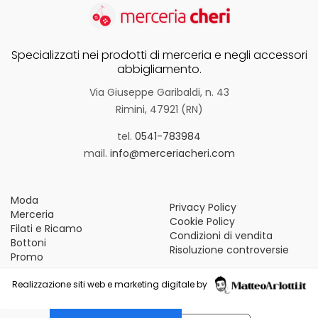
Specializzati nei prodotti di merceria e negli accessori
abbigliamento.
Via Giuseppe Garibaldi, n. 43
Rimini, 47921 (RN)
tel.
0541-783984
mail.
info@merceriacheri.com
Moda
Privacy Policy
Merceria
Cookie Policy
Filati e Ricamo
Condizioni di vendita
Bottoni
Risoluzione controversie
Promo
Realizzazione siti web e marketing digitale by