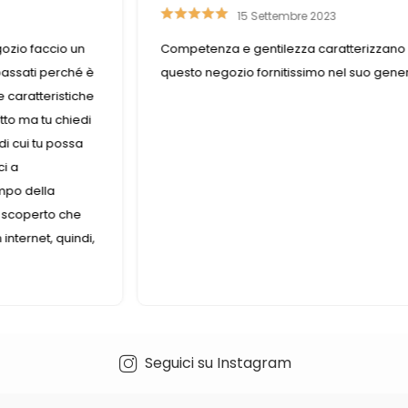
15 Settembre 2023
ozio faccio un
Competenza e gentilezza caratterizzano
passati perché è
questo negozio fornitissimo nel suo gene
e caratteristiche
etto ma tu chiedi
 di cui tu possa
ci a
mpo della
ho scoperto che
internet, quindi,
Seguici su Instagram