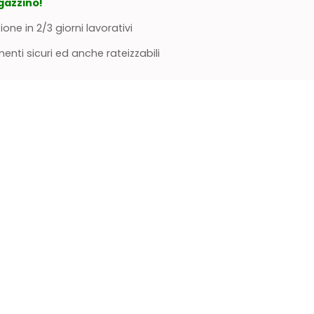
gazzino!
ione in 2/3 giorni lavorativi
nti sicuri ed anche rateizzabili