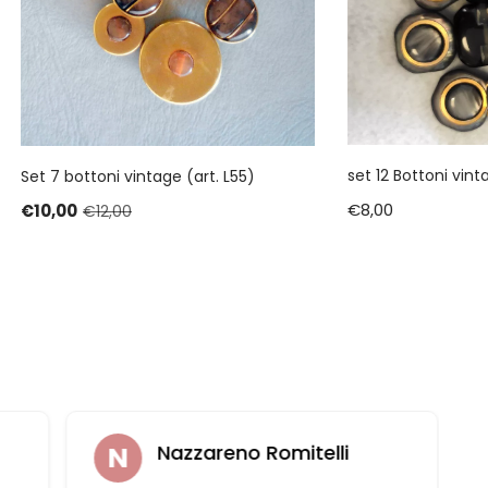
set 12 Bottoni vint
Set 7 bottoni vintage (art. L55)
€
8,00
€
10,00
€
12,00
Nazzareno Romitelli