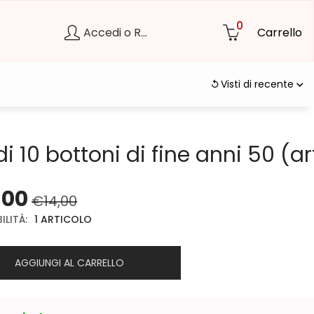
0
Accedi o Registrati
Carrello
Visti di recente
di 10 bottoni di fine anni 50 (ar
,00
€
14,00
ILITÀ:
1 ARTICOLO
AGGIUNGI AL CARRELLO