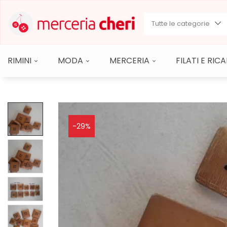
Tutte le categorie
RIMINI
MODA
MERCERIA
FILATI E RI
-29%