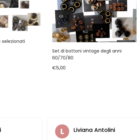
 selezionati
Set di bottoni vintage degli anni
60/70/80
€
5,00
i
Liviana Antolini