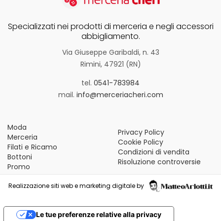
Specializzati nei prodotti di merceria e negli accessori
abbigliamento.
Via Giuseppe Garibaldi, n. 43
Rimini, 47921 (RN)
tel.
0541-783984
mail.
info@merceriacheri.com
Moda
Privacy Policy
Merceria
Cookie Policy
Filati e Ricamo
Condizioni di vendita
Bottoni
Risoluzione controversie
Promo
Realizzazione siti web e marketing digitale by
Le tue preferenze relative alla privacy