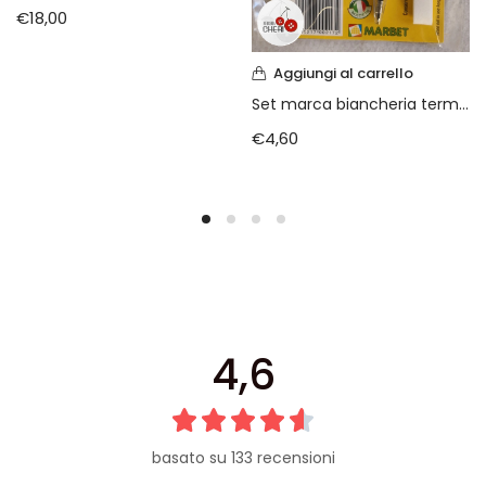
€
18,00
Aggiungi al carrello
Set marca biancheria termo adesivo
€
4,60
4,6
basato su 133 recensioni