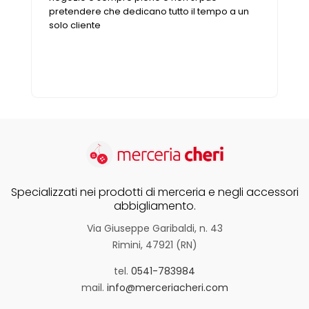
pretendere che dedicano tutto il tempo a un
solo cliente
Specializzati nei prodotti di merceria e negli accessori
abbigliamento.
Via Giuseppe Garibaldi, n. 43
Rimini, 47921 (RN)
tel.
0541-783984
mail.
info@merceriacheri.com