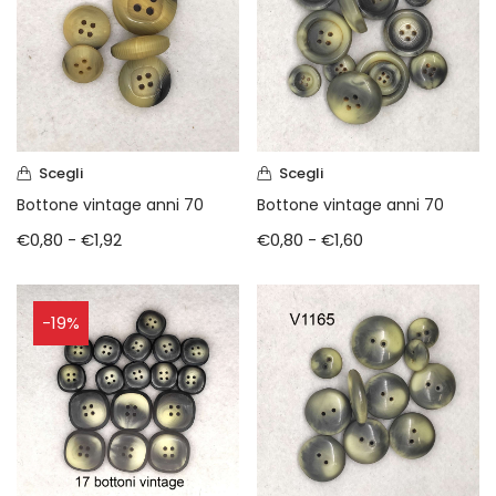
Scegli
Scegli
Bottone vintage anni 70
Bottone vintage anni 70
€
0,80
-
€
1,92
€
0,80
-
€
1,60
-19%