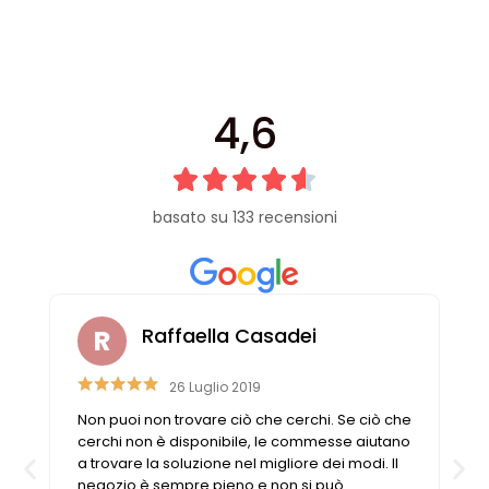
4,6
basato su 133 recensioni
Raffaella Casadei
26 Luglio 2019
Non puoi non trovare ciò che cerchi. Se ciò che
cerchi non è disponibile, le commesse aiutano
a trovare la soluzione nel migliore dei modi. Il
negozio è sempre pieno e non si può