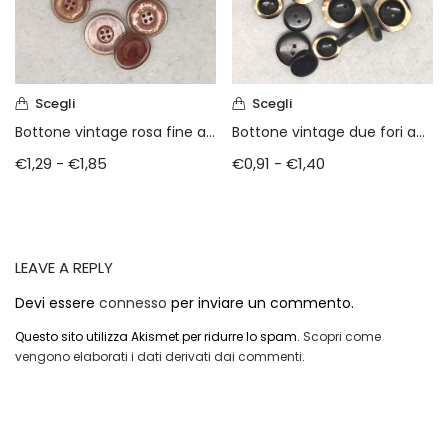
Scegli
Scegli
Bottone vintage rosa fine anni 80
Bottone vintage due fori anni 80
€
1,29
-
€
1,85
€
0,91
-
€
1,40
LEAVE A REPLY
Devi essere
connesso
per inviare un commento.
Questo sito utilizza Akismet per ridurre lo spam.
Scopri come
vengono elaborati i dati derivati dai commenti
.