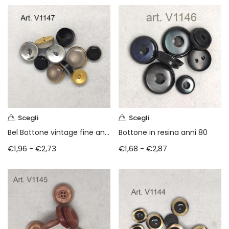
Scegli
Scegli
Bel Bottone vintage fine anni 70
Bottone in resina anni 80
€
1,96
-
€
2,73
€
1,68
-
€
2,87