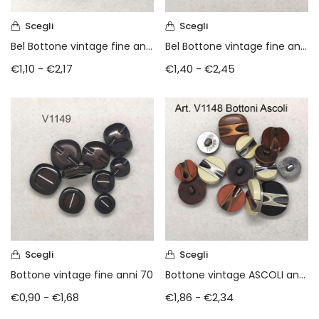
Scegli
Scegli
Bel Bottone vintage fine anni 70
Bel Bottone vintage fine anni 70
€
1,10
-
€
2,17
€
1,40
-
€
2,45
Scegli
Scegli
Bottone vintage fine anni 70
Bottone vintage ASCOLI anni 70
€
0,90
-
€
1,68
€
1,86
-
€
2,34