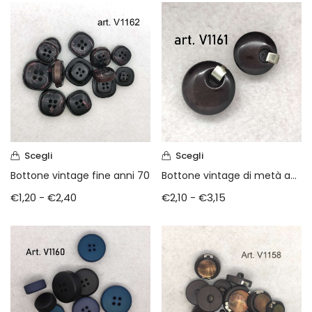
Scegli
Scegli
Bottone vintage fine anni 70
Bottone vintage di metà anni 70
€
1,20
-
€
2,40
€
2,10
-
€
3,15