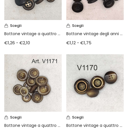
Scegli
Scegli
Bottone vintage a quattro fori anni 80
Bottone vintage degli anni 80
€
1,26
-
€
2,10
€
1,12
-
€
1,75
Scegli
Scegli
Bottone vintage a quattro fori anni 80
Bottone vintage a quattro fori anni 80