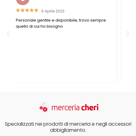
26 Luglio 2019
Non puoi non trovare ciò che cerchi. Se ciò che
cerchi non è disponibile, le commesse aiutano
a trovare la soluzione nel migliore dei modi. Il
negozio è sempre pieno e non si può
pretendere che dedicano tutto il tempo a un
solo cliente
Specializzati nei prodotti di merceria e negli accessori
abbigliamento.