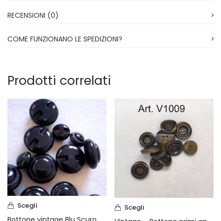
RECENSIONI (0)
COME FUNZIONANO LE SPEDIZIONI?
Prodotti correlati
Scegli
Scegli
Bottone vintage Blu Scuro anni 70