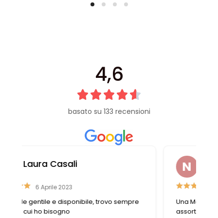
4,6
basato su 133 recensioni
Nazzareno Romitelli
14 Marzo 2023
Una Merceria straordinaria , ottimo
assortimento di accessori moda , le titolari