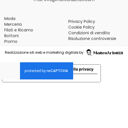
Moda
Privacy Policy
Merceria
Cookie Policy
Filati e Ricamo
Condizioni di vendita
Bottoni
Risoluzione controversie
Promo
Realizzazione siti web e marketing digitale by
Le tue preferenze relative alla privacy
Informativa sulla raccolta